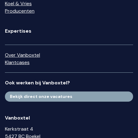
Koel & Vries
Producenten
Expertises
Over Vanboxtel
Klantcases
Ook werken bij Vanboxtel?
Bekijk direct onze vacatures
Vanboxtel
Kerkstraat 4
5427 BC Boekel