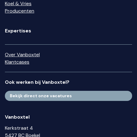
Koel & Vries
Producenten
Expertises
Over Vanboxtel
Klantcases
Ook werken bij Vanboxtel?
Bekijk direct onze vacatures
Vanboxtel
Kerkstraat 4
5427 BC Boekel