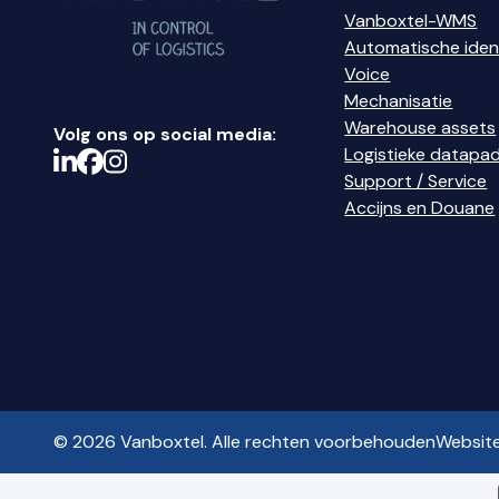
Vanboxtel-WMS
Automatische ident
Voice
Mechanisatie
Warehouse assets
Volg ons op social media:
Logistieke datapa
Support / Service
Accijns en Douane
© 2026 Vanboxtel. Alle rechten voorbehouden
Websit