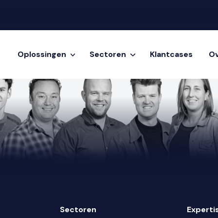
Oplossingen
Sectoren
Klantcases
Ov
Sectoren
Experti